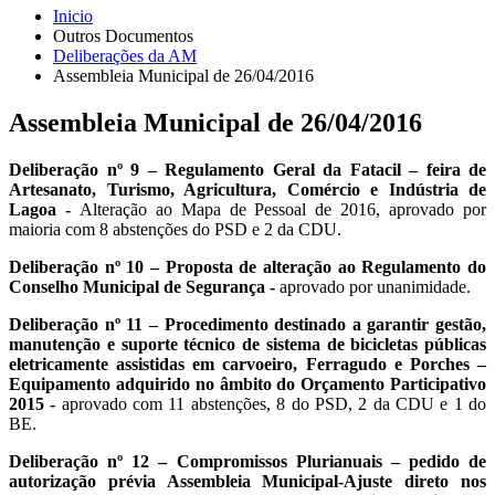
Inicio
Outros Documentos
Deliberações da AM
Assembleia Municipal de 26/04/2016
Assembleia Municipal de 26/04/2016
Deliberação nº 9 – Regulamento Geral da Fatacil – feira de
Artesanato, Turismo, Agricultura, Comércio e Indústria de
Lagoa -
Alteração ao Mapa de Pessoal de 2016, aprovado por
maioria com 8 abstenções do PSD e 2 da CDU.
Deliberação nº 10 – Proposta de alteração ao Regulamento do
Conselho Municipal de Segurança -
aprovado por unanimidade.
Deliberação nº 11 – Procedimento destinado a garantir gestão,
manutenção e suporte técnico de sistema de bicicletas públicas
eletricamente assistidas em carvoeiro, Ferragudo e Porches –
Equipamento adquirido no âmbito do Orçamento Participativo
2015 -
aprovado com 11 abstenções, 8 do PSD, 2 da CDU e 1 do
BE.
Deliberação nº 12 – Compromissos Plurianuais – pedido de
autorização prévia Assembleia Municipal-Ajuste direto nos