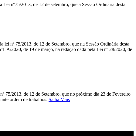
a Lei nº75/2013, de 12 de setembro, que a Sessão Ordinária desta
da lei nº 75/2013, de 12 de Setembro, que na Sessão Ordinária desta
 nº1-A/2020, de 19 de março, na redação dada pela Lei nº 28/2020, de
ei nº 75/2013, de 12 de Setembro, que no próximo dia 23 de Fevereiro
uinte ordem de trabalhos:
Saiba Mais