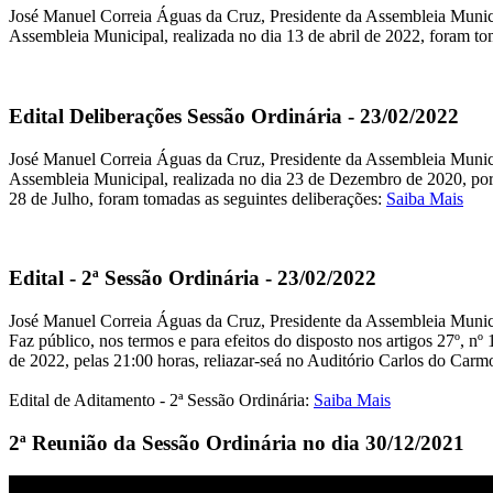
José Manuel Correia Águas da Cruz, Presidente da Assembleia Municip
Assembleia Municipal, realizada no dia 13 de abril de 2022, foram to
Edital Deliberações Sessão Ordinária - 23/02/2022
José Manuel Correia Águas da Cruz, Presidente da Assembleia Municipa
Assembleia Municipal, realizada no dia 23 de Dezembro de 2020, por v
28 de Julho, foram tomadas as seguintes deliberações:
Saiba Mais
Edital - 2ª Sessão Ordinária - 23/02/2022
José Manuel Correia Águas da Cruz, Presidente da Assembleia Munic
Faz público, nos termos e para efeitos do disposto nos artigos 27º, n
de 2022, pelas 21:00 horas, reliazar-seá no Auditório Carlos do Car
Edital de Aditamento - 2ª Sessão Ordinária:
Saiba Mais
2ª Reunião da Sessão Ordinária no dia 30/12/2021