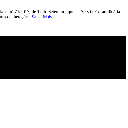
da lei nº 75/2013, de 12 de Setembro, que na Sessão Extraordinária
tes deliberações:
Saiba Mais