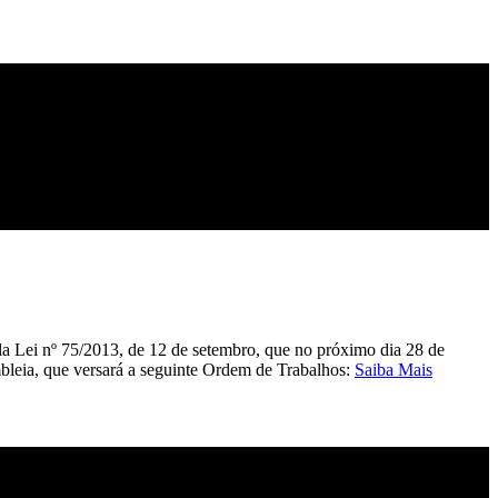
pela Lei nº 75/2013, de 12 de setembro, que no próximo dia 28 de
mbleia, que versará a seguinte Ordem de Trabalhos:
Saiba Mais