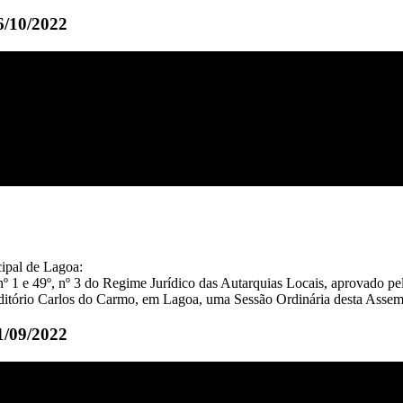
6/10/2022
ipal de Lagoa:
, nº 1 e 49º, nº 3 do Regime Jurídico das Autarquias Locais, aprovado 
 Auditório Carlos do Carmo, em Lagoa, uma Sessão Ordinária desta Asse
1/09/2022