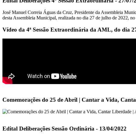
Edital Deliberações 4ª Sessão Extraordinária - 27/07/
José Manuel Correia Águas da Cruz, Presidente da Assembleia Municipa
desta Assembleia Municipal, realizada no dia 27 de julho de 2022, n
Vídeo da 4ª Sessão Extraordinária da AML, do dia 2
Comemorações do 25 de Abril | Cantar a Vida, Canta
Edital Deliberações Sessão Ordinária - 13/04/2022