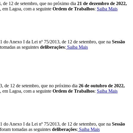
13, de 12 de setembro, que no próximo dia
21 de dezembro de 2022,
o, em Lagoa, com a seguinte
Ordem de Trabalhos
:
Saiba Mais
º 1 do Anexo I da Lei nº 75/2013, de 12 de setembro, que na
Sessão
 tomadas as seguintes
deliberações
:
Saiba Mais
013, de 12 de setembro, que no próximo dia
26 de outubro de 2022,
o, em Lagoa, com a seguinte
Ordem de Trabalhos
:
Saiba Mais
º 1 do Anexo I da Lei nº 75/2013, de 12 de setembro, que na
Sessão
 foram tomadas as seguintes
deliberações
:
Saiba Mais