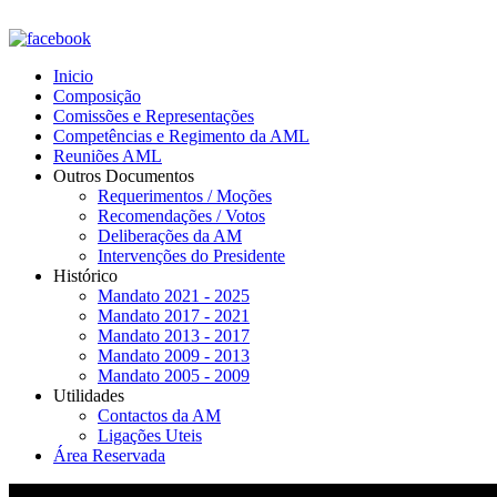
Inicio
Composição
Comissões e Representações
Competências e Regimento da AML
Reuniões AML
Outros Documentos
Requerimentos / Moções
Recomendações / Votos
Deliberações da AM
Intervenções do Presidente
Histórico
Mandato 2021 - 2025
Mandato 2017 - 2021
Mandato 2013 - 2017
Mandato 2009 - 2013
Mandato 2005 - 2009
Utilidades
Contactos da AM
Ligações Uteis
Área Reservada