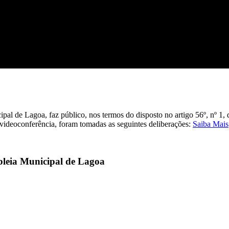
l de Lagoa, faz público, nos termos do disposto no artigo 56º, nº 1, 
videoconferência, foram tomadas as seguintes deliberações:
Saiba Mais
bleia Municipal de Lagoa