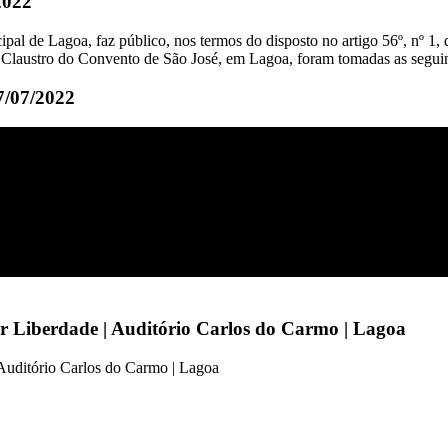
2022
l de Lagoa, faz público, nos termos do disposto no artigo 56º, nº 1, 
o Claustro do Convento de São José, em Lagoa, foram tomadas as seguin
7/07/2022
r Liberdade | Auditório Carlos do Carmo | Lagoa