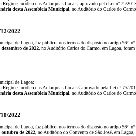
3 do Regime Jurídico das Autarquias Locais, aprovado pela Lei nº 75/20
nária desta Assembleia Municipal
, no Auditório do Carlos do Carm
1/12/2022
nicipal de Lagoa, faz público, nos termos do disposto no artigo 56º, n
e dezembro de 2022
, no Auditório Carlos do Carmo, em Lagoa, foram
unicipal de Lagoa:
3 do Regime Jurídico das Autarquias Locais< aprovado pela Lei nº 75/2
nária desta Assembleia Municipal
, no Auditório do Carlos do Carm
6/10/2022
nicipal de Lagoa, faz público, nos termos do disposto no artigo 56º, n
e outubro de 2022
, no Auditório do Convento de São José, em Lagoa,