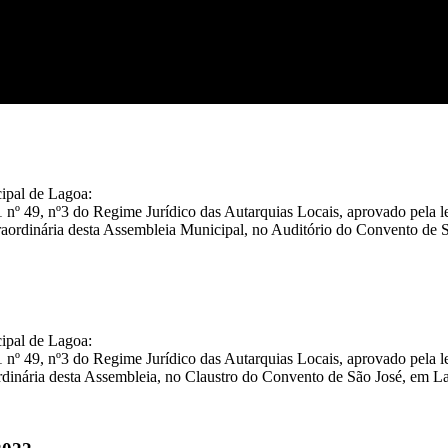
ipal de Lagoa:
º 1 nº 49, nº3 do Regime Jurídico das Autarquias Locais, aprovado pela
Extraordinária desta Assembleia Municipal, no Auditório do Convento d
ipal de Lagoa:
º 1 nº 49, nº3 do Regime Jurídico das Autarquias Locais, aprovado pela 
raordinária desta Assembleia, no Claustro do Convento de São José, em