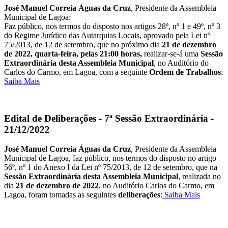
José Manuel Correia Águas da Cruz
, Presidente da Assembleia
Municipal de Lagoa:
Faz público, nos termos do disposto nos artigos 28º, nº 1 e 49º, nº 3
do Regime Jurídico das Autarquias Locais, aprovado pela Lei nº
75/2013, de 12 de setembro, que no próximo dia
21 de dezembro
de 2022, quarta-feira, pelas 21:00 horas,
realizar-se-á uma
Sessão
Extraordinária desta Assembleia Municipal
, no Auditório do
Carlos do Carmo, em Lagoa, com a seguinte
Ordem de Trabalhos
:
Saiba Mais
Edital de Deliberações - 7ª Sessão Extraordinária -
21/12/2022
José Manuel Correia Águas da Cruz
, Presidente da Assembleia
Municipal de Lagoa, faz público, nos termos do disposto no artigo
56º, nº 1 do Anexo I da Lei nº 75/2013, de 12 de setembro, que na
Sessão Extraordinária desta Assembleia Municipal
, realizada no
dia
21 de dezembro de 2022
, no Auditório Carlos do Carmo, em
Lagoa, foram tomadas as seguintes
deliberações
:
Saiba Mais