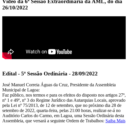
Vídeo da 6ª Sessão Extraordinária da AML, do dia
26/10/2022
Edital - 5ª Sessão Ordinária - 28/09/2022
José Manuel Correia Águas da Cruz, Presidente da Assembleia
Municipal de Lagoa:
Faz público, nos termos e para os efeitos do disposto nos artigos 27º,
nº 1 e 49º, nº 3 do Regime Jurídico das Autarquias Locais, aprovado
pela Lei nº 75/2013, de 12 de setembro, que no próximo dia 28 de
setembro de 2022, quarta-feira, pelas 21:00 horas, realizar-se-á no
Auditório Carlos do Carmo, em Lagoa, uma Sessão Ordinária desta
Assembleia, que versará a seguinte Ordem de Trabalhos:
Saiba Mais