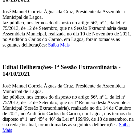
José Manuel Correia Águas da Cruz, Presidente da Assembleia
Municipal de Lagoa,
faz público, nos termos do disposto no artigo 56º, nº 1, da lei nº
75/2013, de 12 de Setembro, que na Sessão Extraordinária desta
Assembleia Municipal, realizada no dia 10 de Novembro de 2021,
no Auditório Carlos do Carmo, em Lagoa, foram tomadas as
seguintes deliberações:
Saiba Mais
Edital Deliberações- 1ª Sessão Extraordinária -
14/10/2021
José Manuel Correia Águas da Cruz, Presidente da Assembleia
Municipal de Lagoa,
faz público, nos termos do disposto no artigo 56º, nº 1, da lei nº
75/2013, de 12 de Setembro, que na 1ª Reunião desta Assembleia
Municipal (Sessão Extraordinária), realizada no dia 14 de Outubro
de 2021, no Auditório Carlos do Carmo, em Lagoa, nos termos do
disposto nº 1, artº 45º e 46º da Lei nº 169/99, de 18 de setembro, na
sua redação atual, foram tomadas as seguintes deliberações:
Saiba
Mais