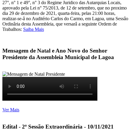
27°, n° 1 e 49°, n° 3 do Regime Juridico das Autarquias Locais,
aprovado pela Lei n° 75/2013, de 12 de setembro, que no proximo
dia 29 de dezembro de 2021, quarta-feira, pelas 21:00 horas,
realizar-se-â no Auditério Carlos do Carmo, em Lagoa, uma Sessâo
Ordinâria desta Assembleia, que versarâ a seguinte Ordem de
Trabalhos:
Saiba Mais
Mensagem de Natal e Ano Novo do Senhor
Presidente da Assembleia Municipal de Lagoa
Ver Mais
Edital - 2ª Sessão Extraordinária - 10/11/2021