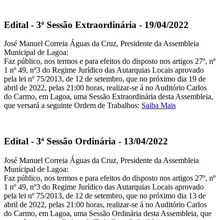
Edital - 3ª Sessão Extraordinária - 19/04/2022
José Manuel Correia Águas da Cruz, Presidente da Assembleia
Municipal de Lagoa:
Faz público, nos termos e para efeitos do disposto nos artigos 27º, nº
1 nº 49, nº3 do Regime Jurídico das Autarquias Locais aprovado
pela lei nº 75/2013, de 12 de setembro, que no próximo dia 19 de
abril de 2022, pelas 21:00 horas, realizar-se á no Auditório Carlos
do Carmo, em Lagoa, uma Sessão Extraordinária desta Assembleia,
que versará a seguinte Ordem de Trabalhos:
Saiba Mais
Edital - 3ª Sessão Ordinária - 13/04/2022
José Manuel Correia Águas da Cruz, Presidente da Assembleia
Municipal de Lagoa:
Faz público, nos termos e para efeitos do disposto nos artigos 27º, nº
1 nº 49, nº3 do Regime Jurídico das Autarquias Locais aprovado
pela lei nº 75/2013, de 12 de setembro, que no próximo dia 13 de
abril de 2022, pelas 21:00 horas, realizar-se á no Auditório Carlos
do Carmo, em Lagoa, uma Sessão Ordinária desta Assembleia, que