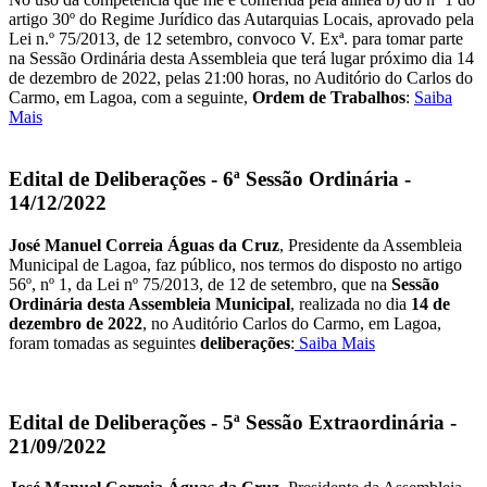
artigo 30º do Regime Jurídico das Autarquias Locais, aprovado pela
Lei n.º 75/2013, de 12 setembro, convoco V. Exª. para tomar parte
na Sessão Ordinária desta Assembleia que terá lugar próximo dia 14
de dezembro de 2022, pelas 21:00 horas, no Auditório do Carlos do
Carmo, em Lagoa, com a seguinte,
Ordem de Trabalhos
:
Saiba
Mais
Edital de Deliberações - 6ª Sessão Ordinária -
14/12/2022
José Manuel Correia Águas da Cruz
, Presidente da Assembleia
Municipal de Lagoa, faz público, nos termos do disposto no artigo
56º, nº 1, da Lei nº 75/2013, de 12 de setembro, que na
Sessão
Ordinária desta Assembleia Municipal
, realizada no dia
14 de
dezembro de 2022
, no Auditório Carlos do Carmo, em Lagoa,
foram tomadas as seguintes
deliberações
:
Saiba Mais
Edital de Deliberações - 5ª Sessão Extraordinária -
21/09/2022