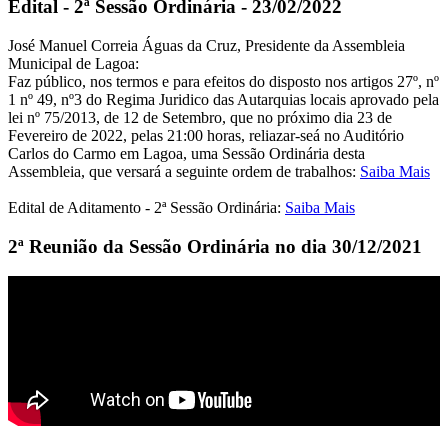
Edital - 2ª Sessão Ordinária - 23/02/2022
José Manuel Correia Águas da Cruz, Presidente da Assembleia
Municipal de Lagoa:
Faz público, nos termos e para efeitos do disposto nos artigos 27º, nº
1 nº 49, nº3 do Regima Juridico das Autarquias locais aprovado pela
lei nº 75/2013, de 12 de Setembro, que no próximo dia 23 de
Fevereiro de 2022, pelas 21:00 horas, reliazar-seá no Auditório
Carlos do Carmo em Lagoa, uma Sessão Ordinária desta
Assembleia, que versará a seguinte ordem de trabalhos:
Saiba Mais
Edital de Aditamento - 2ª Sessão Ordinária:
Saiba Mais
2ª Reunião da Sessão Ordinária no dia 30/12/2021