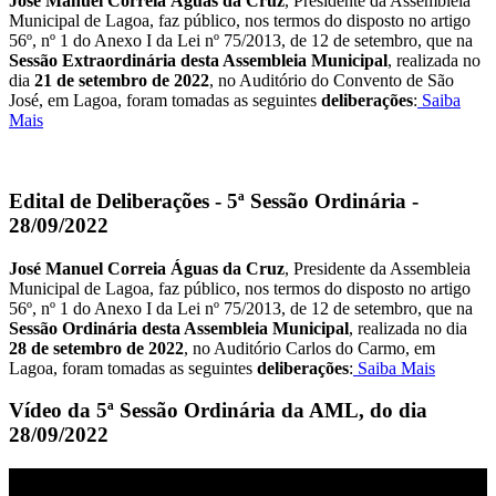
José Manuel Correia Águas da Cruz
, Presidente da Assembleia
Municipal de Lagoa, faz público, nos termos do disposto no artigo
56º, nº 1 do Anexo I da Lei nº 75/2013, de 12 de setembro, que na
Sessão Extraordinária desta Assembleia Municipal
, realizada no
dia
21 de setembro de 2022
, no Auditório do Convento de São
José, em Lagoa, foram tomadas as seguintes
deliberações
:
Saiba
Mais
Edital de Deliberações - 5ª Sessão Ordinária -
28/09/2022
José Manuel Correia Águas da Cruz
, Presidente da Assembleia
Municipal de Lagoa, faz público, nos termos do disposto no artigo
56º, nº 1 do Anexo I da Lei nº 75/2013, de 12 de setembro, que na
Sessão Ordinária desta Assembleia Municipal
, realizada no dia
28 de setembro de 2022
, no Auditório Carlos do Carmo, em
Lagoa, foram tomadas as seguintes
deliberações
:
Saiba Mais
Vídeo da 5ª Sessão Ordinária da AML, do dia
28/09/2022