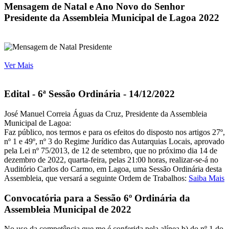
Mensagem de Natal e Ano Novo do Senhor
Presidente da Assembleia Municipal de Lagoa 2022
Ver Mais
Edital - 6ª Sessão Ordinária - 14/12/2022
José Manuel Correia Águas da Cruz, Presidente da Assembleia
Municipal de Lagoa:
Faz público, nos termos e para os efeitos do disposto nos artigos 27º,
nº 1 e 49º, nº 3 do Regime Jurídico das Autarquias Locais, aprovado
pela Lei nº 75/2013, de 12 de setembro, que no próximo dia 14 de
dezembro de 2022, quarta-feira, pelas 21:00 horas, realizar-se-á no
Auditório Carlos do Carmo, em Lagoa, uma Sessão Ordinária desta
Assembleia, que versará a seguinte Ordem de Trabalhos:
Saiba Mais
Convocatória para a Sessão 6º Ordinária da
Assembleia Municipal de 2022
No uso da competência que me é conferida pela alínea b) do nº 1 do