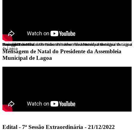
Mensagem de Natal do Presidente da Assembleia Municipal de Lagoa
Postal de Boas Festas do Senhor Presidente da Assembleia Municipal de Lagoa
Mensagem de Natal e Ano Novo do Senhor Presidente da Assembleia Municipal
Praia de Centianes
Carvoeiro
Paços do Concelho
Ferragudo
de Lagoa
Mensagem de Natal do Presidente da Assembleia
Municipal de Lagoa
Edital - 7ª Sessão Extraordinária - 21/12/2022