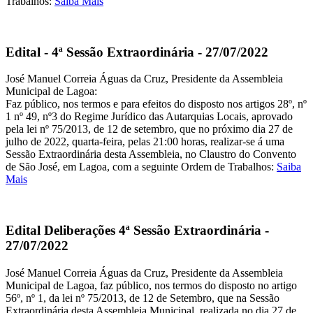
Trabalhos:
Saiba Mais
Edital - 4ª Sessão Extraordinária - 27/07/2022
José Manuel Correia Águas da Cruz, Presidente da Assembleia
Municipal de Lagoa:
Faz público, nos termos e para efeitos do disposto nos artigos 28º, nº
1 nº 49, nº3 do Regime Jurídico das Autarquias Locais, aprovado
pela lei nº 75/2013, de 12 de setembro, que no próximo dia 27 de
julho de 2022, quarta-feira, pelas 21:00 horas, realizar-se á uma
Sessão Extraordinária desta Assembleia, no Claustro do Convento
de São José, em Lagoa, com a seguinte Ordem de Trabalhos:
Saiba
Mais
Edital Deliberações 4ª Sessão Extraordinária -
27/07/2022
José Manuel Correia Águas da Cruz, Presidente da Assembleia
Municipal de Lagoa, faz público, nos termos do disposto no artigo
56º, nº 1, da lei nº 75/2013, de 12 de Setembro, que na Sessão
Extraordinária desta Assembleia Municipal, realizada no dia 27 de